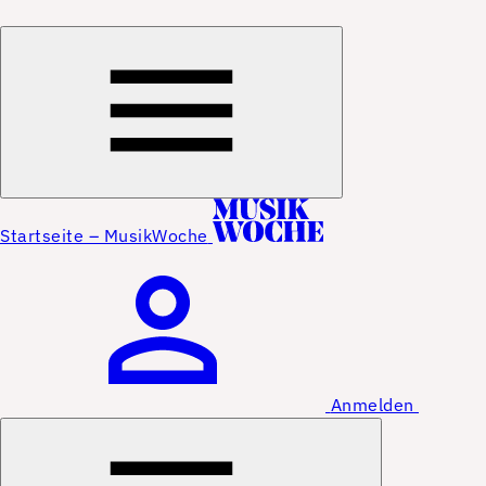
Startseite – MusikWoche
Anmelden