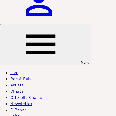
Menu
Live
Rec & Pub
Artists
Charts
Offizielle Charts
Newsletter
E-Paper