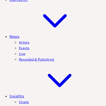
News
Artists
Events
Live
Recorded & Publishing
Insights
Charts