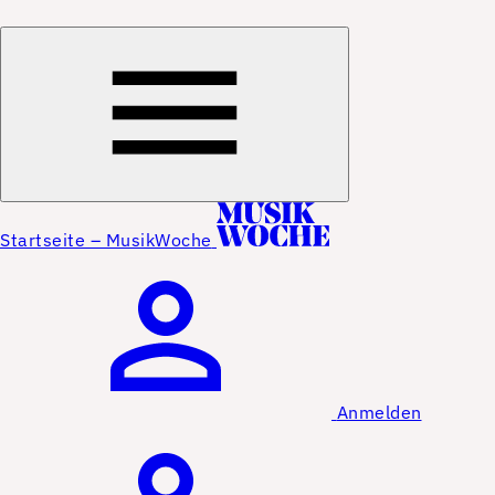
Startseite – MusikWoche
Anmelden