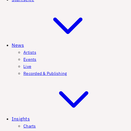
News
Artists
Events
Live
Recorded & Publishing
Insights
Charts