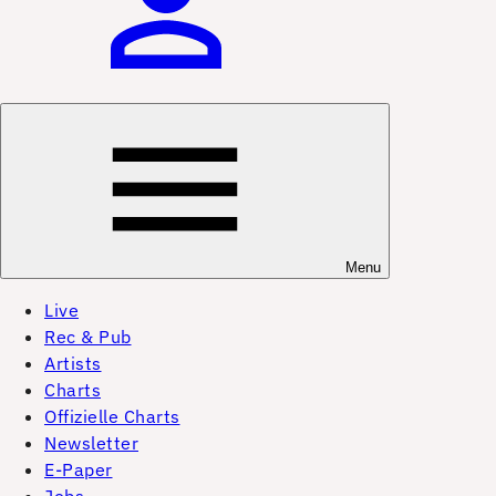
Menu
Live
Rec & Pub
Artists
Charts
Offizielle Charts
Newsletter
E-Paper