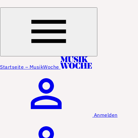
Startseite – MusikWoche
Anmelden