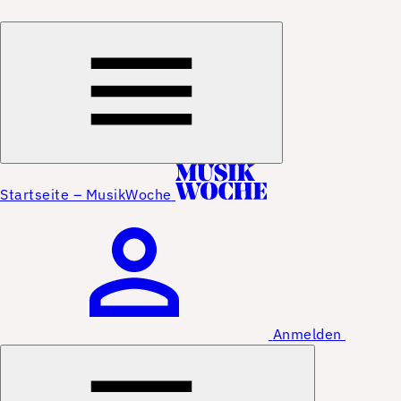
Startseite – MusikWoche
Anmelden