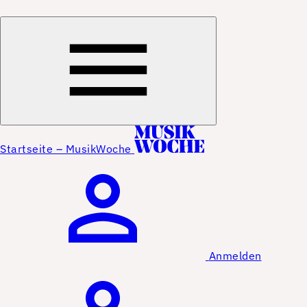
Startseite – MusikWoche
Anmelden