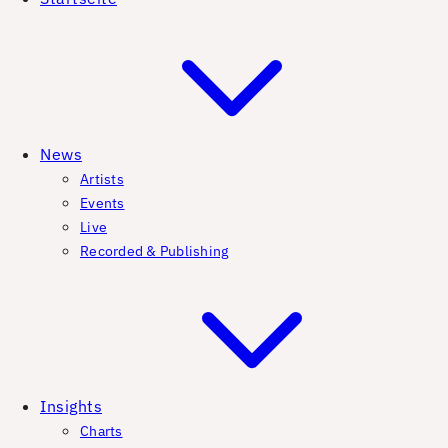
News
Artists
Events
Live
Recorded & Publishing
Insights
Charts