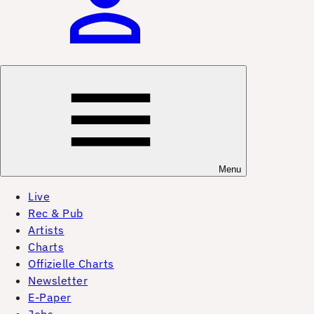
Menu
Live
Rec & Pub
Artists
Charts
Offizielle Charts
Newsletter
E-Paper