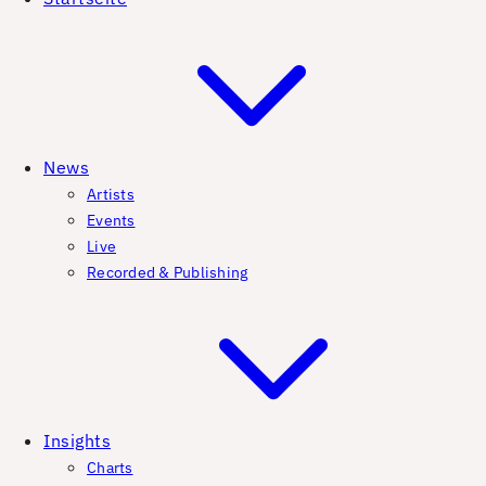
News
Artists
Events
Live
Recorded & Publishing
Insights
Charts