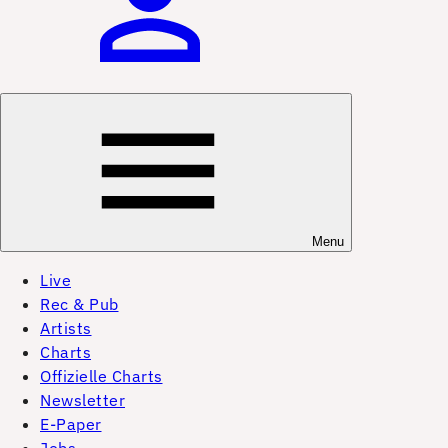
Menu
Live
Rec & Pub
Artists
Charts
Offizielle Charts
Newsletter
E-Paper