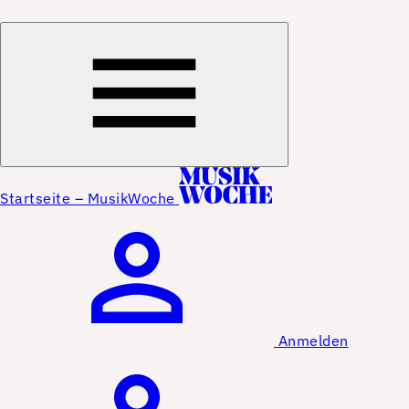
Startseite – MusikWoche
Anmelden