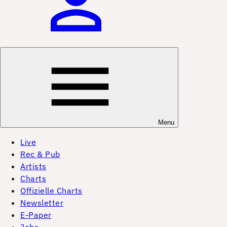
Menu
Live
Rec & Pub
Artists
Charts
Offizielle Charts
Newsletter
E-Paper