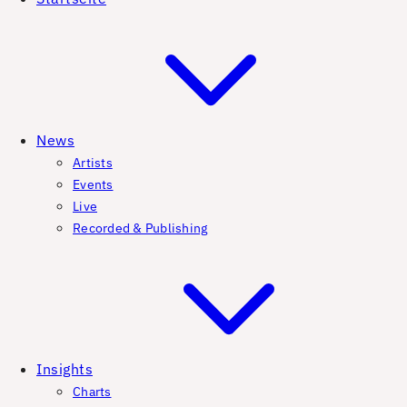
News
Artists
Events
Live
Recorded & Publishing
Insights
Charts