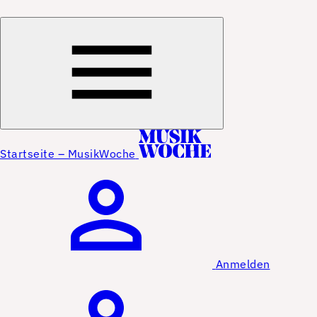
Startseite – MusikWoche
Anmelden