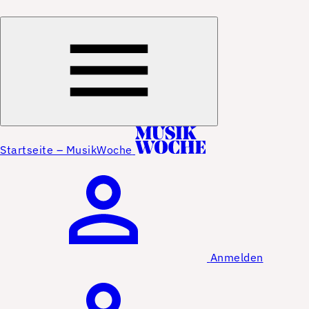
Startseite – MusikWoche
Anmelden