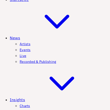
News
Artists
Events
Live
Recorded & Publishing
Insights
Charts