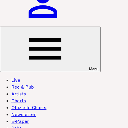
Menu
Live
Rec & Pub
Artists
Charts
Offizielle Charts
Newsletter
E-Paper