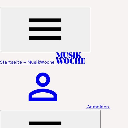
Startseite – MusikWoche
Anmelden