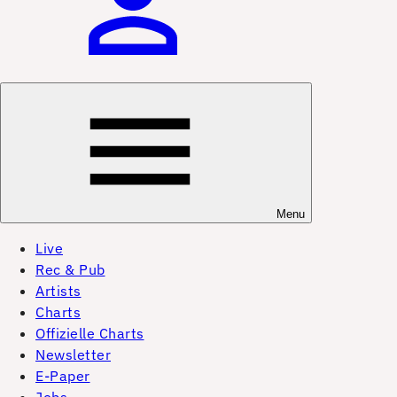
Menu
Live
Rec & Pub
Artists
Charts
Offizielle Charts
Newsletter
E-Paper