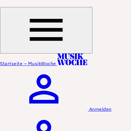
Startseite – MusikWoche
Anmelden