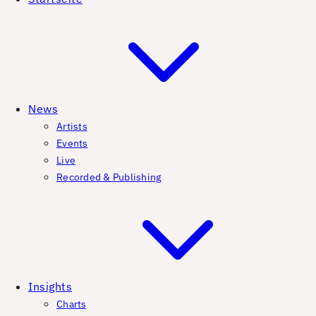
News
Artists
Events
Live
Recorded & Publishing
Insights
Charts