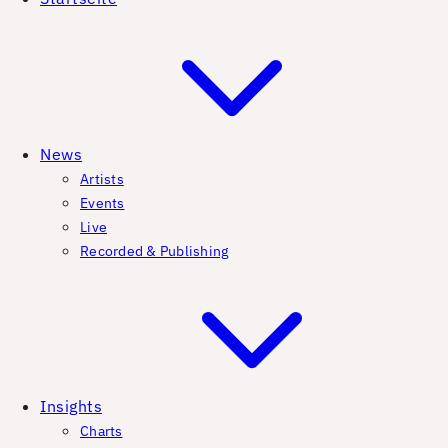
News
Artists
Events
Live
Recorded & Publishing
Insights
Charts