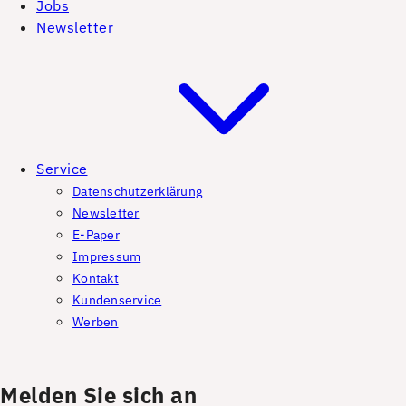
Jobs
Newsletter
Service
Datenschutzerklärung
Newsletter
E-Paper
Impressum
Kontakt
Kundenservice
Werben
Melden Sie sich an