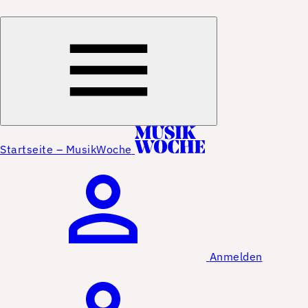
Startseite – MusikWoche
Anmelden