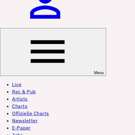
Menu
Live
Rec & Pub
Artists
Charts
Offizielle Charts
Newsletter
E-Paper