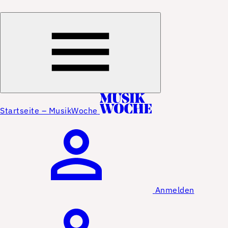
Startseite – MusikWoche
Anmelden