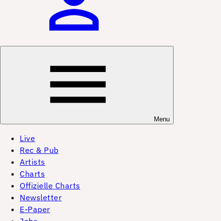
Menu
Live
Rec & Pub
Artists
Charts
Offizielle Charts
Newsletter
E-Paper