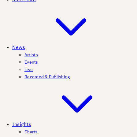
News
Artists
Events
Live
Recorded & Publishing
Insights
Charts