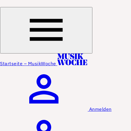
Startseite – MusikWoche
Anmelden