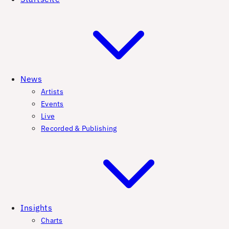
News
Artists
Events
Live
Recorded & Publishing
Insights
Charts