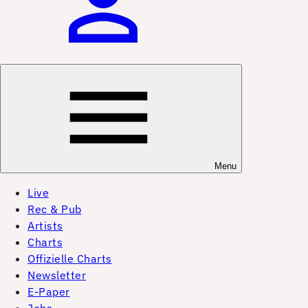
Menu
Live
Rec & Pub
Artists
Charts
Offizielle Charts
Newsletter
E-Paper