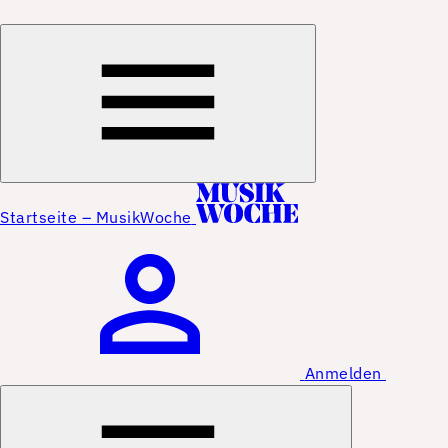
Startseite – MusikWoche
Anmelden