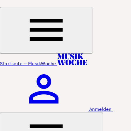
Startseite – MusikWoche
Anmelden