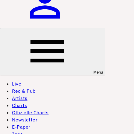
Menu
Live
Rec & Pub
Artists
Charts
Offizielle Charts
Newsletter
E-Paper