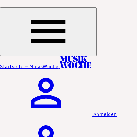
Startseite – MusikWoche
Anmelden