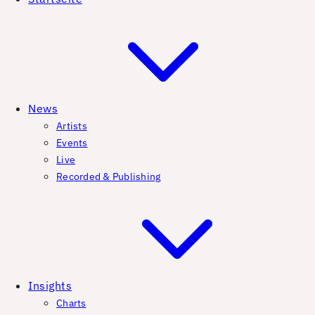
News
Artists
Events
Live
Recorded & Publishing
Insights
Charts