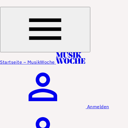
Startseite – MusikWoche
Anmelden