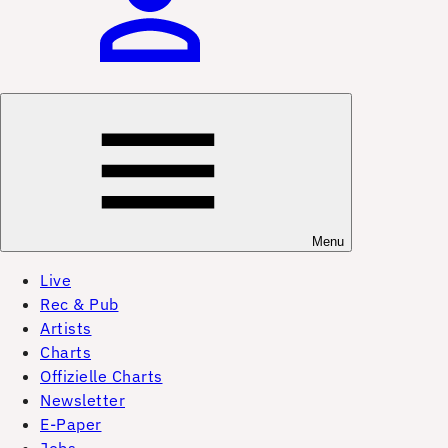
Menu
Live
Rec & Pub
Artists
Charts
Offizielle Charts
Newsletter
E-Paper