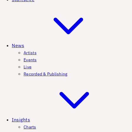
News
Artists
Events
Live
Recorded & Publishing
Insights
Charts