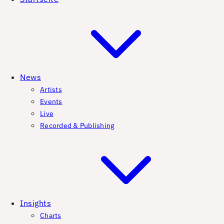
News
Artists
Events
Live
Recorded & Publishing
Insights
Charts