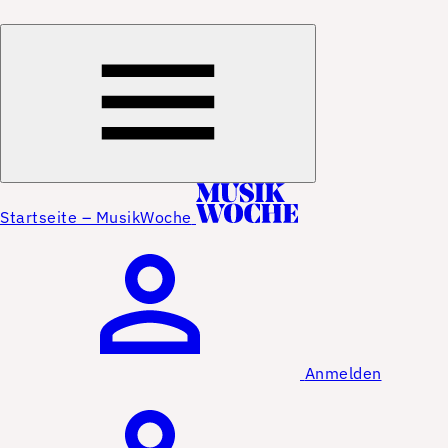
Startseite – MusikWoche
Anmelden