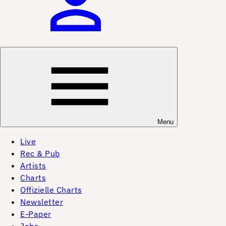
Menu
Live
Rec & Pub
Artists
Charts
Offizielle Charts
Newsletter
E-Paper