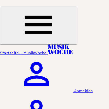
Startseite – MusikWoche
Anmelden