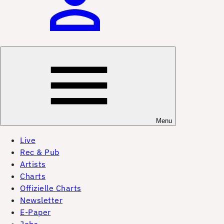
Menu
Live
Rec & Pub
Artists
Charts
Offizielle Charts
Newsletter
E-Paper