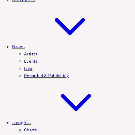
News
Artists
Events
Live
Recorded & Publishing
Insights
Charts