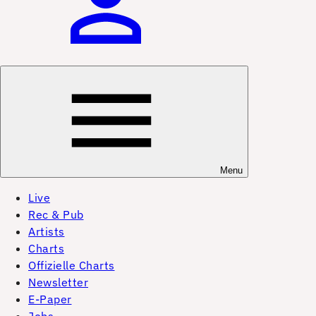
Menu
Live
Rec & Pub
Artists
Charts
Offizielle Charts
Newsletter
E-Paper