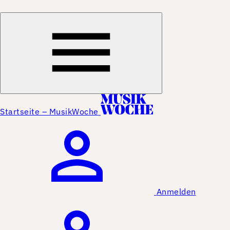
Startseite – MusikWoche
Anmelden