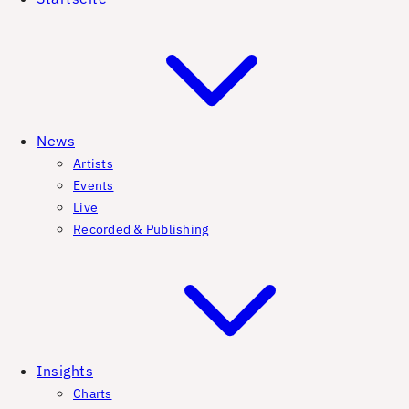
News
Artists
Events
Live
Recorded & Publishing
Insights
Charts