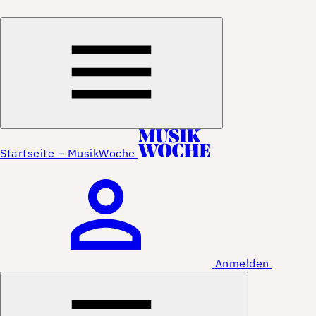
Startseite – MusikWoche
Anmelden