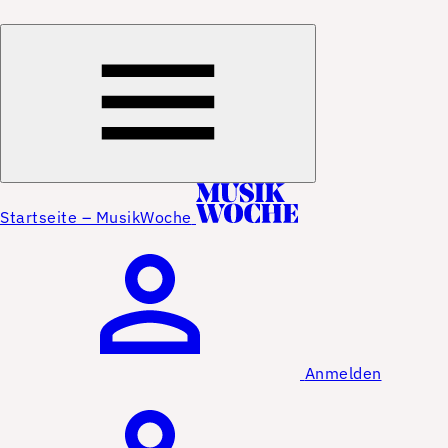
Startseite – MusikWoche
Anmelden