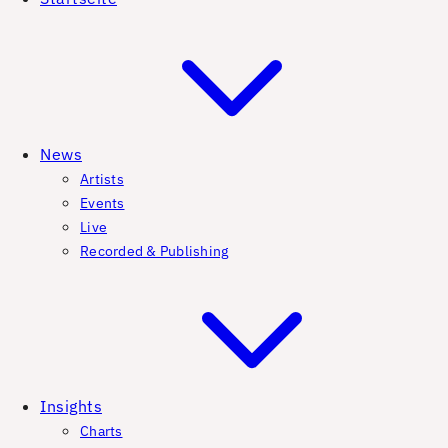
News
Artists
Events
Live
Recorded & Publishing
Insights
Charts