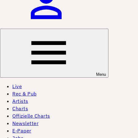
Menu
Live
Rec & Pub
Artists
Charts
Offizielle Charts
Newsletter
E-Paper