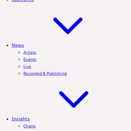
News
Artists
Events
Live
Recorded & Publishing
Insights
Charts