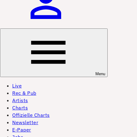
Menu
Live
Rec & Pub
Artists
Charts
Offizielle Charts
Newsletter
E-Paper