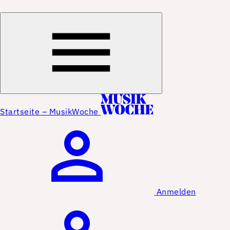
Startseite – MusikWoche
Anmelden