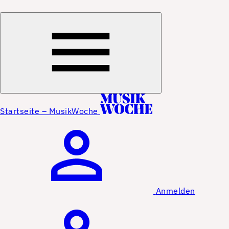
Startseite – MusikWoche
Anmelden