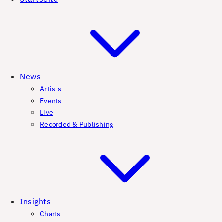
News
Artists
Events
Live
Recorded & Publishing
Insights
Charts