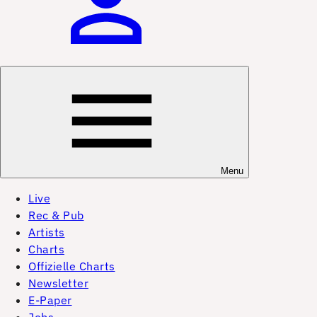
Menu
Live
Rec & Pub
Artists
Charts
Offizielle Charts
Newsletter
E-Paper