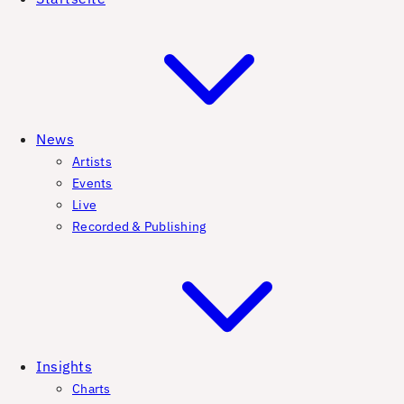
News
Artists
Events
Live
Recorded & Publishing
Insights
Charts