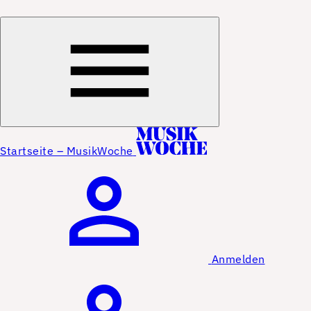
Startseite – MusikWoche
Anmelden