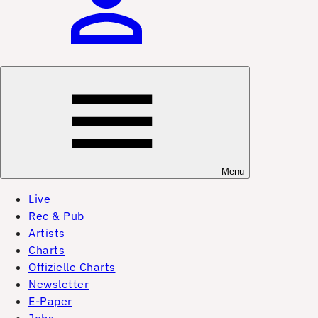
Menu
Live
Rec & Pub
Artists
Charts
Offizielle Charts
Newsletter
E-Paper