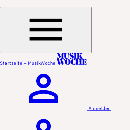
Startseite – MusikWoche
Anmelden