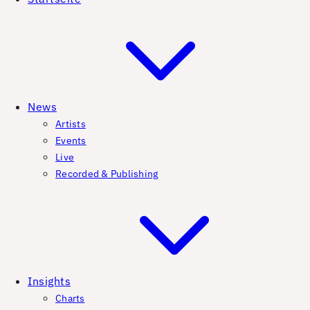
News
Artists
Events
Live
Recorded & Publishing
Insights
Charts