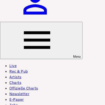
Menu
Live
Rec & Pub
Artists
Charts
Offizielle Charts
Newsletter
E-Paper