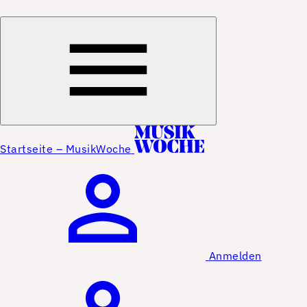
Startseite – MusikWoche
Anmelden