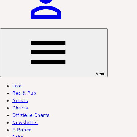
Menu
Live
Rec & Pub
Artists
Charts
Offizielle Charts
Newsletter
E-Paper