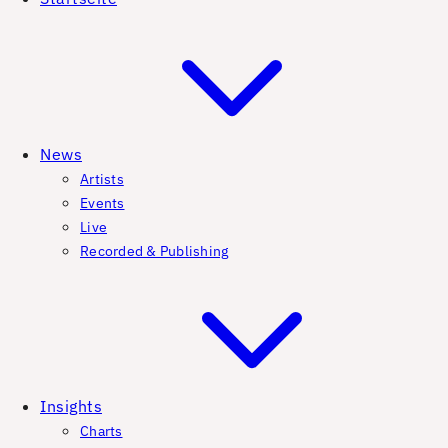
News
Artists
Events
Live
Recorded & Publishing
Insights
Charts