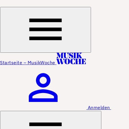
Startseite – MusikWoche
Anmelden