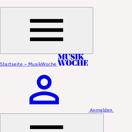
Startseite – MusikWoche
Anmelden