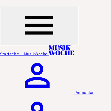
Startseite – MusikWoche
Anmelden