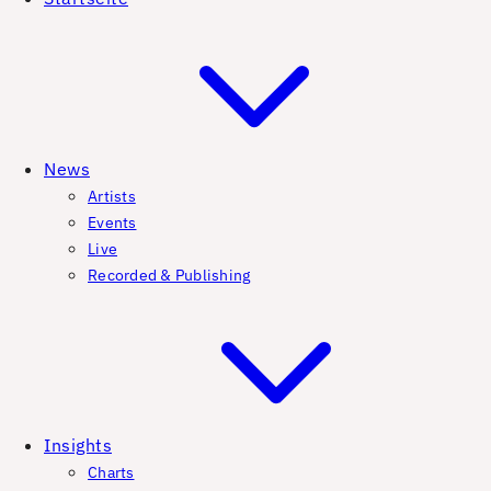
News
Artists
Events
Live
Recorded & Publishing
Insights
Charts