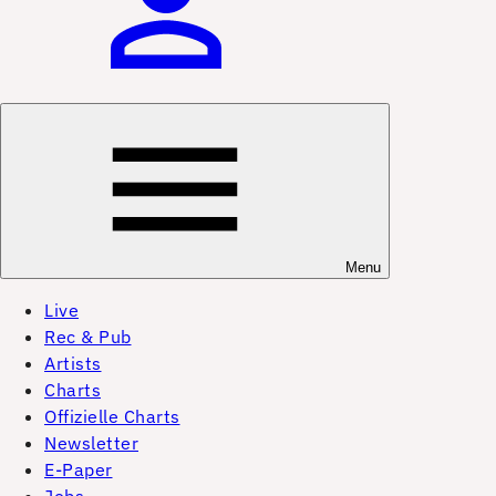
Menu
Live
Rec & Pub
Artists
Charts
Offizielle Charts
Newsletter
E-Paper