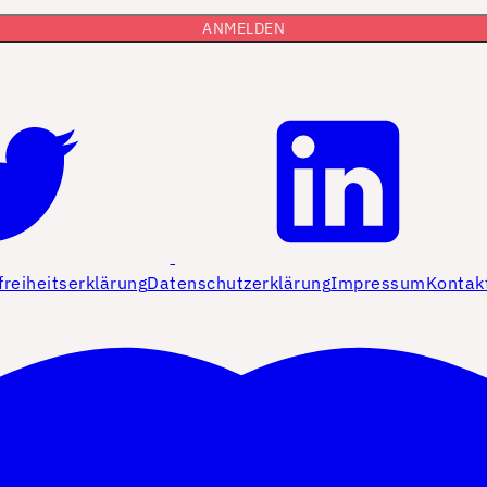
freiheitserklärung
Datenschutzerklärung
Impressum
Kontak