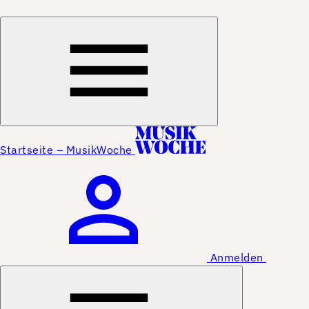
Startseite – MusikWoche
Anmelden