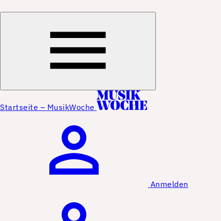
Startseite – MusikWoche
Anmelden