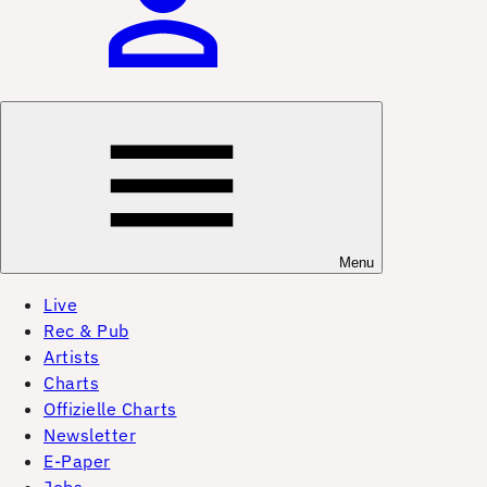
Menu
Live
Rec & Pub
Artists
Charts
Offizielle Charts
Newsletter
E-Paper