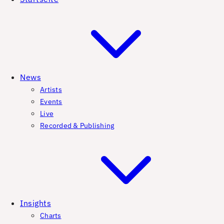
News
Artists
Events
Live
Recorded & Publishing
Insights
Charts