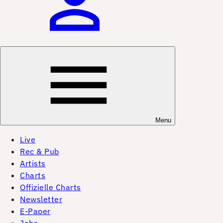
Menu
Live
Rec & Pub
Artists
Charts
Offizielle Charts
Newsletter
E-Paper