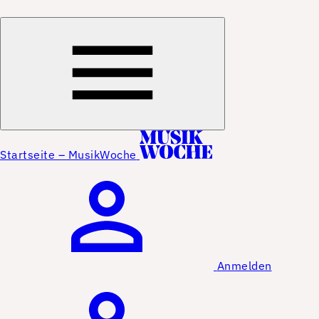
Startseite – MusikWoche
Anmelden