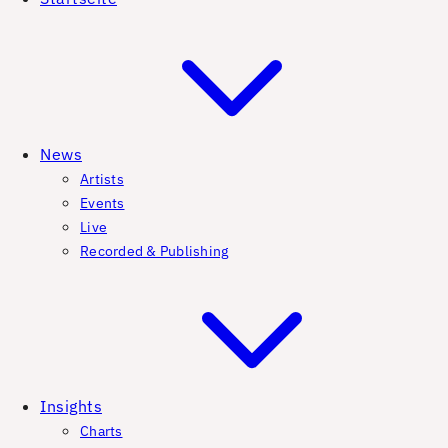
News
Artists
Events
Live
Recorded & Publishing
Insights
Charts