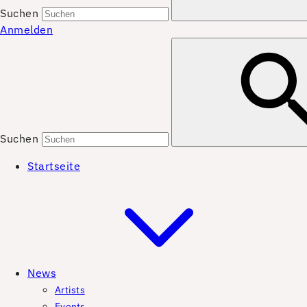
Suchen
Anmelden
Suchen
Startseite
News
Artists
Events