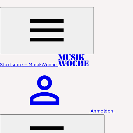
Startseite – MusikWoche
Anmelden