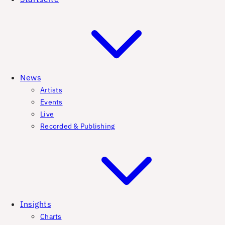
News
Artists
Events
Live
Recorded & Publishing
Insights
Charts