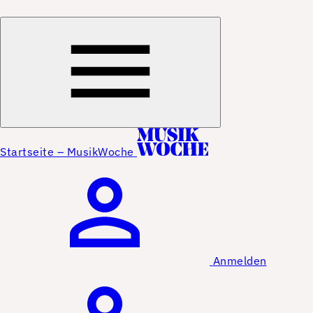
Startseite – MusikWoche
Anmelden