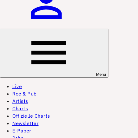
Menu
Live
Rec & Pub
Artists
Charts
Offizielle Charts
Newsletter
E-Paper