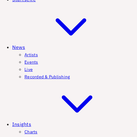
News
Artists
Events
Live
Recorded & Publishing
Insights
Charts