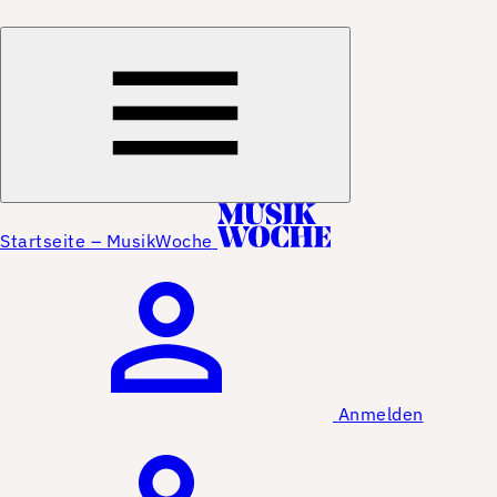
Startseite – MusikWoche
Anmelden