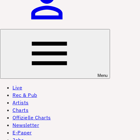
Menu
Live
Rec & Pub
Artists
Charts
Offizielle Charts
Newsletter
E-Paper