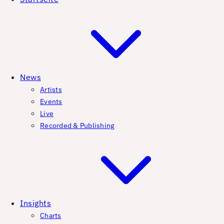
News
Artists
Events
Live
Recorded & Publishing
Insights
Charts