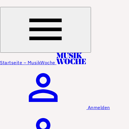
Startseite – MusikWoche
Anmelden