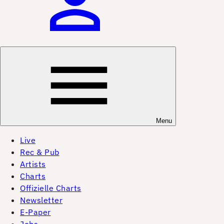
Menu
Live
Rec & Pub
Artists
Charts
Offizielle Charts
Newsletter
E-Paper