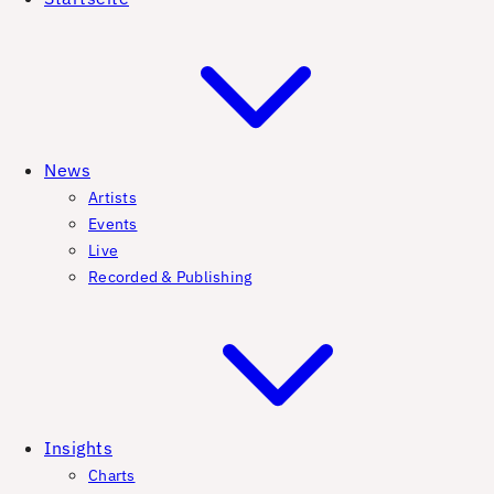
News
Artists
Events
Live
Recorded & Publishing
Insights
Charts