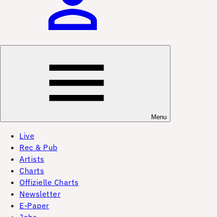
Menu
Live
Rec & Pub
Artists
Charts
Offizielle Charts
Newsletter
E-Paper