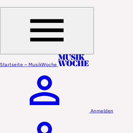
Startseite – MusikWoche
Anmelden