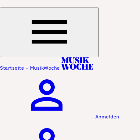
Startseite – MusikWoche
Anmelden