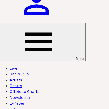
Menu
Live
Rec & Pub
Artists
Charts
Offizielle Charts
Newsletter
E-Paper