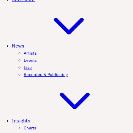
News
Artists
Events
Live
Recorded & Publishing
Insights
Charts