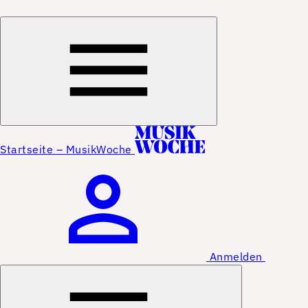
Startseite – MusikWoche
Anmelden