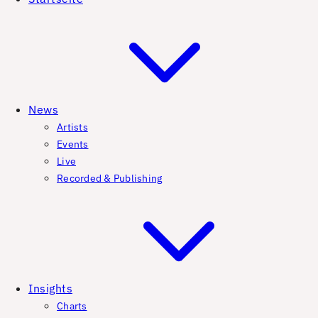
News
Artists
Events
Live
Recorded & Publishing
Insights
Charts