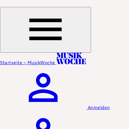
Startseite – MusikWoche
Anmelden