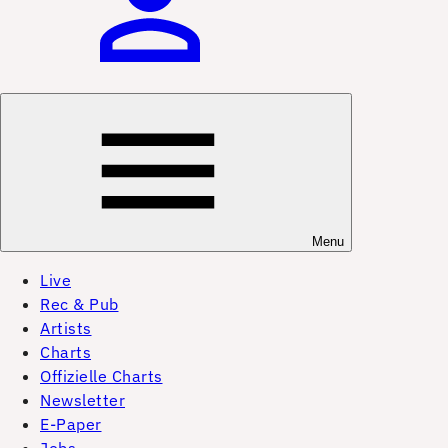
Menu
Live
Rec & Pub
Artists
Charts
Offizielle Charts
Newsletter
E-Paper