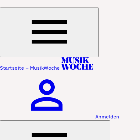
Startseite – MusikWoche
Anmelden