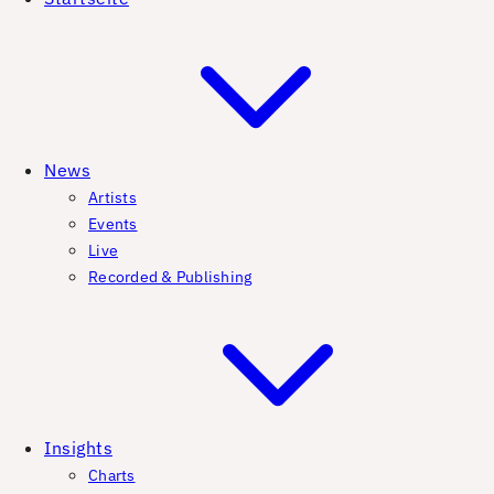
News
Artists
Events
Live
Recorded & Publishing
Insights
Charts