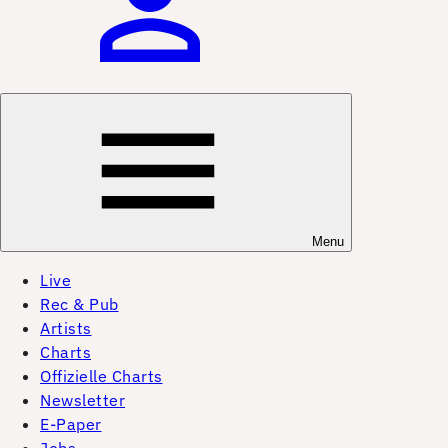
Menu
Live
Rec & Pub
Artists
Charts
Offizielle Charts
Newsletter
E-Paper