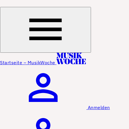
Startseite – MusikWoche
Anmelden