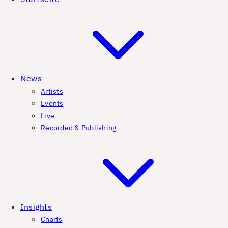
News
Artists
Events
Live
Recorded & Publishing
Insights
Charts