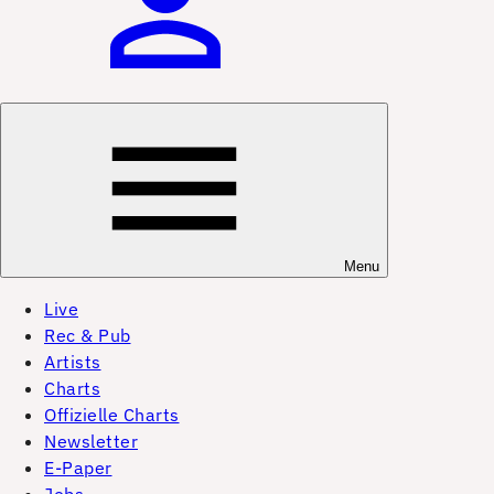
Menu
Live
Rec & Pub
Artists
Charts
Offizielle Charts
Newsletter
E-Paper