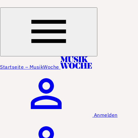
Startseite – MusikWoche
Anmelden