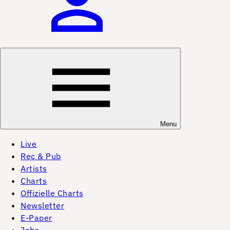
Menu
Live
Rec & Pub
Artists
Charts
Offizielle Charts
Newsletter
E-Paper