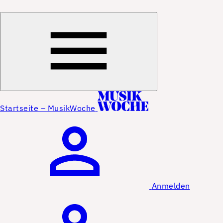
Startseite – MusikWoche
Anmelden