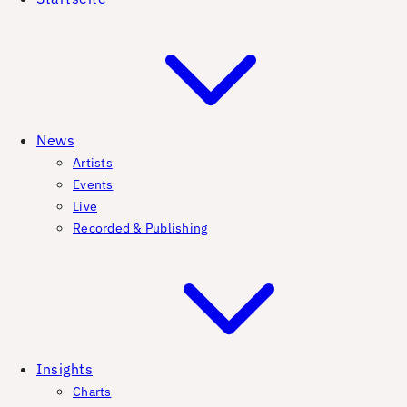
News
Artists
Events
Live
Recorded & Publishing
Insights
Charts