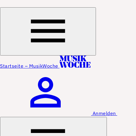
Startseite – MusikWoche
Anmelden