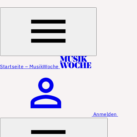
Startseite – MusikWoche
Anmelden