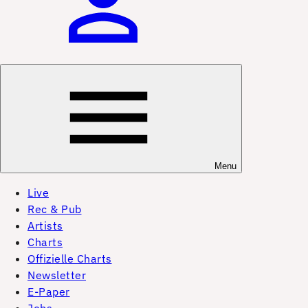
Menu
Live
Rec & Pub
Artists
Charts
Offizielle Charts
Newsletter
E-Paper