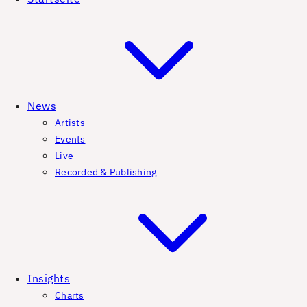
News
Artists
Events
Live
Recorded & Publishing
Insights
Charts