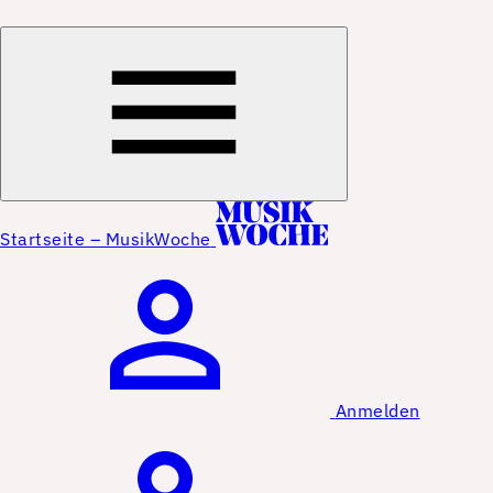
Startseite – MusikWoche
Anmelden