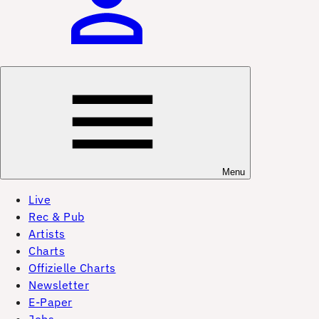
Menu
Live
Rec & Pub
Artists
Charts
Offizielle Charts
Newsletter
E-Paper