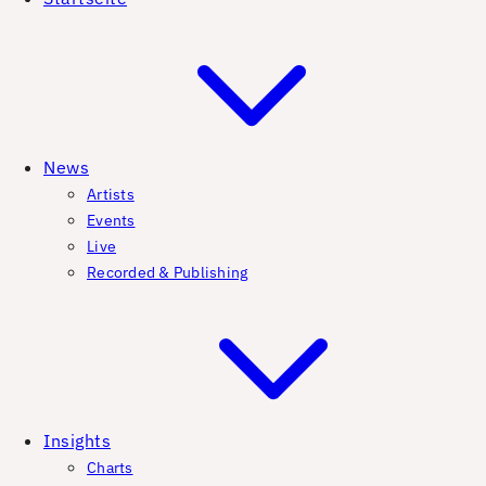
News
Artists
Events
Live
Recorded & Publishing
Insights
Charts