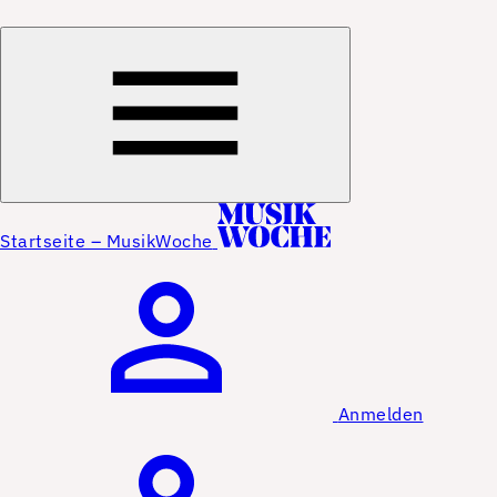
Startseite – MusikWoche
Anmelden